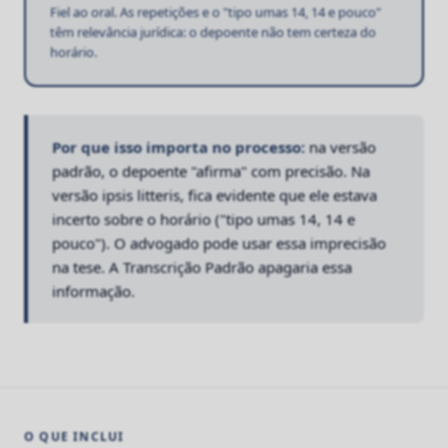
Fiel ao oral. As repetições e o "tipo umas 14, 14 e pouco"
têm relevância jurídica: o depoente não tem certeza do
horário.
Por que isso importa no processo:
na versão
padrão, o depoente "afirma" com precisão. Na
versão ipsis litteris, fica evidente que ele estava
incerto sobre o horário ("tipo umas 14, 14 e
pouco"). O advogado pode usar essa imprecisão
na tese. A Transcrição Padrão apagaria essa
informação.
O QUE INCLUI