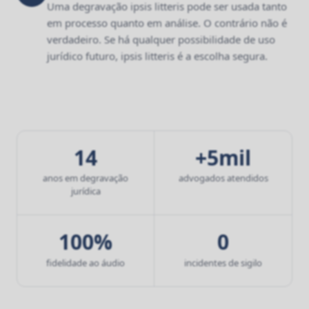
Uma degravação ipsis litteris pode ser usada tanto
em processo quanto em análise. O contrário não é
verdadeiro. Se há qualquer possibilidade de uso
jurídico futuro, ipsis litteris é a escolha segura.
14
+5mil
anos em degravação
advogados atendidos
jurídica
100%
0
fidelidade ao áudio
incidentes de sigilo