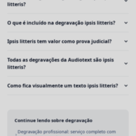
litteris?
O que é incluído na degravação ipsis litteris?
Ipsis litteris tem valor como prova judicial?
Todas as degravações da Audiotext são ipsis
litteris?
Como fica visualmente um texto ipsis litteris?
Continue lendo sobre degravação
Degravação profissional: serviço completo com