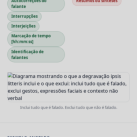
Autocorreções do
Resumos ou sínteses
falante
Interrupções
Interjeições
Marcação de tempo
[hh:mm:ss]
Identificação de
falantes
Inclui tudo que é falado. Exclui tudo que não é falado.