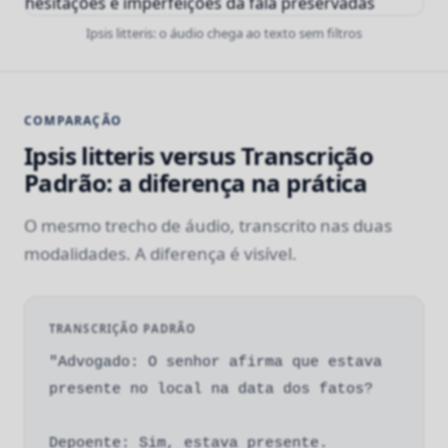
Ipsis litteris: o áudio chega ao texto sem filtros
COMPARAÇÃO
Ipsis litteris versus Transcrição
Padrão: a diferença na prática
O mesmo trecho de áudio, transcrito nas duas
modalidades. A diferença é visível.
TRANSCRIÇÃO PADRÃO
"Advogado: O senhor afirma que estava
presente no local na data dos fatos?
Depoente: Sim, estava presente.