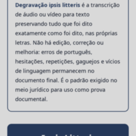
Degravação ipsis litteris
é a transcrição
de áudio ou vídeo para texto
preservando tudo que foi dito
exatamente como foi dito, nas próprias
letras. Não há edição, correção ou
melhoria: erros de português,
hesitações, repetições, gaguejos e vícios
de linguagem permanecem no
documento final. É o padrão exigido no
meio jurídico para uso como prova
documental.