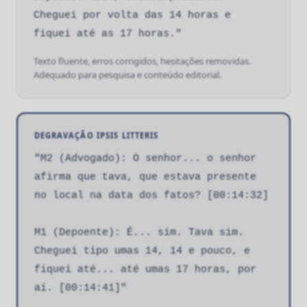
Cheguei por volta das 14 horas e
fiquei até as 17 horas."
Texto fluente, erros corrigidos, hesitações removidas.
Adequado para pesquisa e conteúdo editorial.
DEGRAVAÇÃO IPSIS LITTERIS
"M2 (Advogado): O senhor... o senhor
afirma que tava, que estava presente
no local na data dos fatos? [00:14:32]
M1 (Depoente): É... sim. Tava sim.
Cheguei tipo umas 14, 14 e pouco, e
fiquei até... até umas 17 horas, por
aí. [00:14:41]"