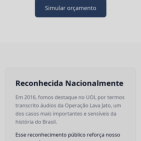
Simular orçamento
Reconhecida Nacionalmente
Em 2016, fomos destaque no UOL por termos
transcrito áudios da Operação Lava Jato, um
dos casos mais importantes e sensíveis da
história do Brasil.
Esse reconhecimento público reforça nosso