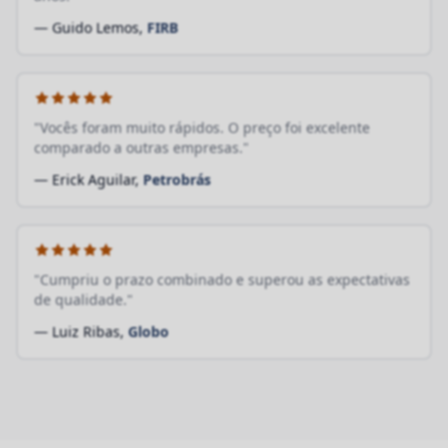
— Guido Lemos,
FIRB
"Vocês foram muito rápidos. O preço foi excelente
comparado a outras empresas."
— Erick Aguilar,
Petrobrás
"Cumpriu o prazo combinado e superou as expectativas
de qualidade."
— Luiz Ribas,
Globo