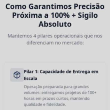
Como Garantimos Precisão
Próxima a 100% + Sigilo
Absoluto
Mantemos 4 pilares operacionais que nos
diferenciam no mercado:
Pilar 1: Capacidade de Entrega em
Escala
Operação preparada para grandes
volumes: entregamos projetos de 100+
horas em prazos curtos, mantendo
qualidade e fidelidade.