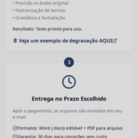
• Precisão vs áudio original
• Padronização de termos
• Gramática e formatação
Resultado: Texto pronto para uso.
📄 Veja um exemplo de degravação AQUI
3
Entrega no Prazo Escolhido
Após o pagamento, os arquivos são enviados em seu
e-mail.
Formatos: Word (.docx) editável + PDF para arquivo
Garantia: 30 dias para correções sem custo