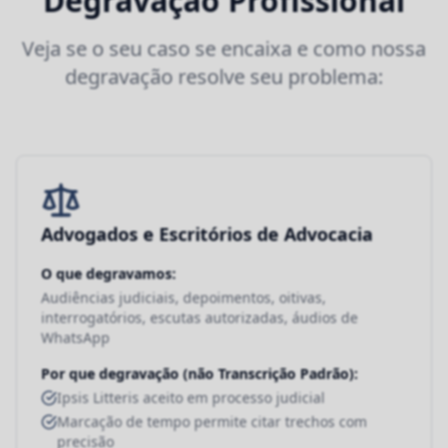
Degravação Profissional
Veja se o seu caso se encaixa e como nossa
degravação resolve seu problema:
Advogados e Escritórios de Advocacia
O que degravamos:
Audiências judiciais, depoimentos, oitivas,
interrogatórios, escutas autorizadas, áudios de
WhatsApp
Por que degravação (não Transcrição Padrão):
Ipsis Litteris aceito em processo judicial
Marcação de tempo permite citar trechos com
precisão