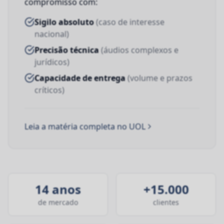
compromisso com:
Sigilo absoluto
(caso de interesse
nacional)
Precisão técnica
(áudios complexos e
jurídicos)
Capacidade de entrega
(volume e prazos
críticos)
Leia a matéria completa no UOL
14 anos
+15.000
de mercado
clientes