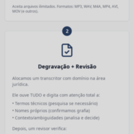
Aceita arquivos ilimitados. Formatos: MP3, WAV, M4A, MP4, AVI,
MOV (e outros).
2
Degravação + Revisão
Alocamos um transcritor com domínio na área
jurídica.
Ele ouve TUDO e digita com atenção total a:
• Termos técnicos (pesquisa se necessário)
• Nomes próprios (confirmamos grafia)
• Contexto/ambiguidades (analisa e decide)
Depois, um revisor verifica: