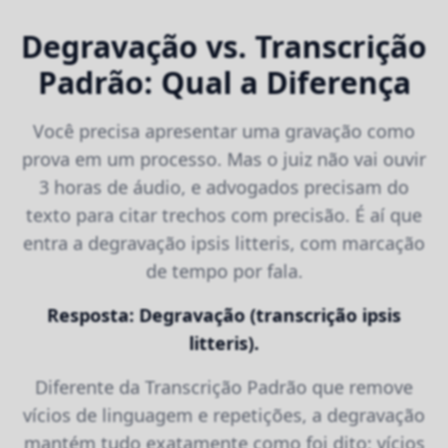
Degravação vs. Transcrição
Padrão: Qual a Diferença
Você precisa apresentar uma gravação como
prova em um processo. Mas o juiz não vai ouvir
3 horas de áudio, e advogados precisam do
texto para citar trechos com precisão. É aí que
entra a degravação ipsis litteris, com marcação
de tempo por fala.
Resposta: Degravação (transcrição ipsis
litteris).
Diferente da Transcrição Padrão que remove
vícios de linguagem e repetições, a degravação
mantém tudo exatamente como foi dito: vícios