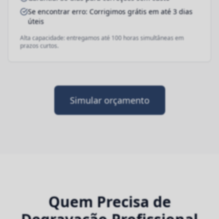
Se encontrar erro: Corrigimos grátis em até 3 dias
úteis
Alta capacidade: entregamos até 100 horas simultâneas em
prazos curtos.
Simular orçamento
Quem Precisa de