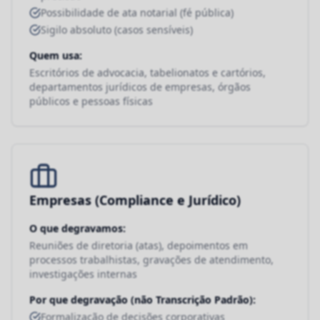
Possibilidade de ata notarial (fé pública)
Sigilo absoluto (casos sensíveis)
Quem usa:
Escritórios de advocacia, tabelionatos e cartórios,
departamentos jurídicos de empresas, órgãos
públicos e pessoas físicas
Empresas (Compliance e Jurídico)
O que degravamos:
Reuniões de diretoria (atas), depoimentos em
processos trabalhistas, gravações de atendimento,
investigações internas
Por que degravação (não Transcrição Padrão):
Formalização de decisões corporativas