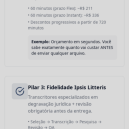
• 60 minutos (prazo Flex): ~R$ 211
• 60 minutos (prazo Instant): ~R$ 336
• Descontos progressivos a partir de 720
minutos
Exemplo:
Orçamento em segundos. Você
sabe exatamente quanto vai custar ANTES
de enviar qualquer arquivo.
Pilar 3: Fidelidade Ipsis Litteris
Transcritores especializados em
degravação jurídica + revisão
obrigatória antes da entrega.
• Seleção → Transcrição → Pesquisa →
Revisão → QA