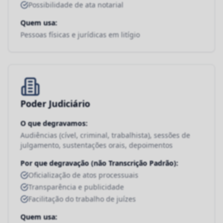
Possibilidade de ata notarial
Quem usa:
Pessoas físicas e jurídicas em litígio
Poder Judiciário
O que degravamos:
Audiências (cível, criminal, trabalhista), sessões de
julgamento, sustentações orais, depoimentos
Por que degravação (não Transcrição Padrão):
Oficialização de atos processuais
Transparência e publicidade
Facilitação do trabalho de juízes
Quem usa: