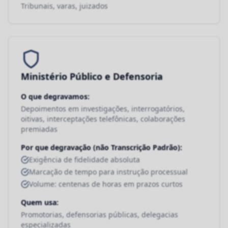
Tribunais, varas, juizados
Ministério Público e Defensoria
O que degravamos:
Depoimentos em investigações, interrogatórios,
oitivas, interceptações telefônicas, colaborações
premiadas
Por que degravação (não Transcrição Padrão):
Exigência de fidelidade absoluta
Marcação de tempo para instrução processual
Volume: centenas de horas em prazos curtos
Quem usa:
Promotorias, defensorias públicas, delegacias
especializadas