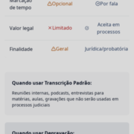
Marcação
Opcional
Por fala
de tempo
Aceita em
Limitado
Valor legal
processos
Geral
Jurídica/probatória
Finalidade
Quando usar Transcrição Padrão:
Reuniões internas, podcasts, entrevistas para
matérias, aulas, gravações que não serão usadas em
processos judiciais
Quando usar Degravação: