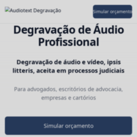
Simular orçamento
Degravação de Áudio
Profissional
Degravação de áudio e vídeo, ipsis
litteris, aceita em processos judiciais
Para advogados, escritórios de advocacia,
empresas e cartórios
Simular orçamento