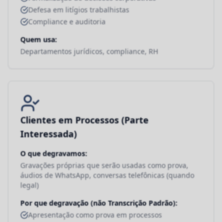
Defesa em litígios trabalhistas
Compliance e auditoria
Quem usa:
Departamentos jurídicos, compliance, RH
Clientes em Processos (Parte
Interessada)
O que degravamos:
Gravações próprias que serão usadas como prova,
áudios de WhatsApp, conversas telefônicas (quando
legal)
Por que degravação (não Transcrição Padrão):
Apresentação como prova em processos