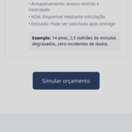
• Armazenamento: Acesso restrito e
controlado
• NDA: Disponível mediante solicitação
• Exclusão: Pode ser solicitada após entrega
Exemplo:
14 anos, 2,5 milhões de minutos
degravados, zero incidentes de dados.
Simular orçamento